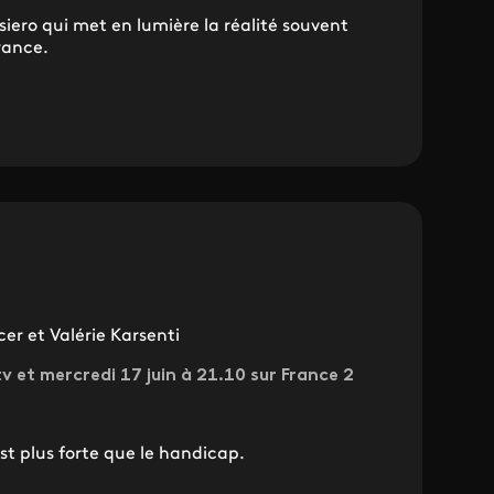
iero qui met en lumière la réalité souvent
France.
r et Valérie Karsenti
.tv et mercredi 17 juin à 21.10 sur France 2
st plus forte que le handicap.