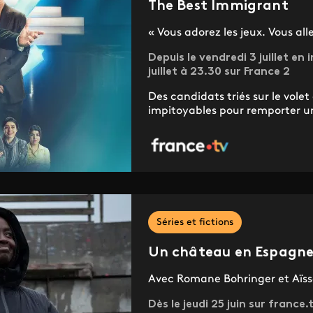
The Best Immigrant
« Vous adorez les jeux. Vous all
Depuis le vendredi 3 juillet en 
juillet à 23.30 sur France 2
Des candidats triés sur le volet
impitoyables pour remporter un 
Séries et fictions
Un château en Espagn
Avec Romane Bohringer et Aïs
Dès le jeudi 25 juin sur france.