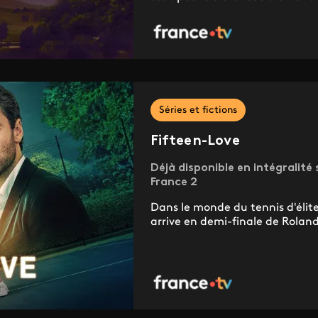
Séries et fictions
Fifteen-Love
Déjà disponible en intégralité s
France 2
Dans le monde du tennis d'élite
arrive en demi-finale de Rolan