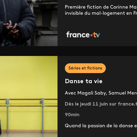
Première fiction de Corinne Mas
invisible du mal-logement en 
Séries et fictions
Danse ta vie
Avec Magali Saby, Samuel Merce
Dès le jeudi 11 juin sur france
90min
Quand la passion de la danse e