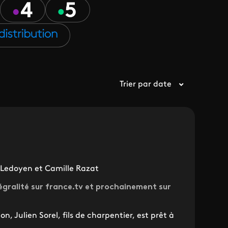
Trier par date
 Ledoyen et Camille Razat
égralité sur france.tv et prochainement sur
n, Julien Sorel, fils de charpentier, est prêt à