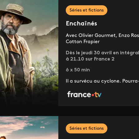
Séries et fictions
Enchaînés
Avec Olivier Gourmet, Enzo Rose
Cotton Frapier
Dès le jeudi 30 avril en intégra
à 21.10 sur France 2
6 x 50 min
Il a survécu au cyclone. Pourra-
Séries et fictions