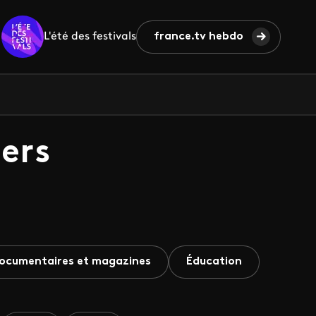
L'été des festivals
france.tv hebdo
ers
ocumentaires et magazines
Éducation