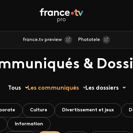
france.tv preview
Phototele
mmuniqués & Dossi
Tous
Les communiqués
Les dossiers
porate
Culture
Divertissement et jeux
D
Information