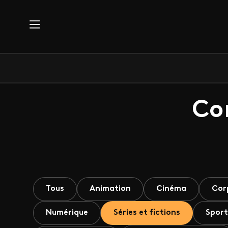
Aller au contenu principal
Co
Tous
Animation
Cinéma
Cor
Numérique
Séries et fictions
Sport