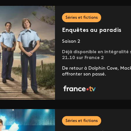
Séries et fictions
Enquêtes au paradis
Saison 2
Déjà disponible en intégralité s
21.10 sur France 2
De retour à Dolphin Cove, Mack
affronter son passé.
Séries et fictions