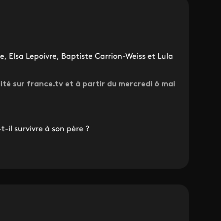
, Elsa Lepoivre, Baptiste Carrion-Weiss et Lula
lité sur france.tv et à partir du mercredi 6 mai
t-il survivre à son père ?