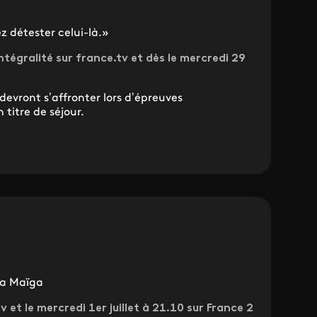
ez détester celui-là.»
intégralité sur france.tv et dès le mercredi 29
 devront s’affronter lors d’épreuves
titre de séjour.
e
sa Maïga
tv et le mercredi 1er juillet à 21.10 sur France 2