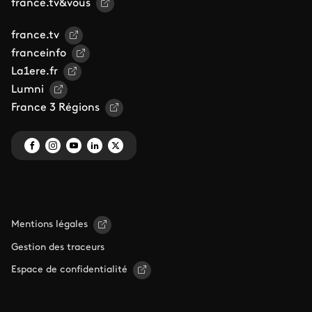
france.tv&vous
france.tv
franceinfo
La1ere.fr
Lumni
France 3 Régions
Mentions légales
Gestion des traceurs
Espace de confidentialité