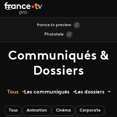
Aller au contenu principal
france.tv preview
Phototele
Communiqués &
Dossiers
Tous
Les communiqués
Les dossiers
Tous
Animation
Cinéma
Corporate