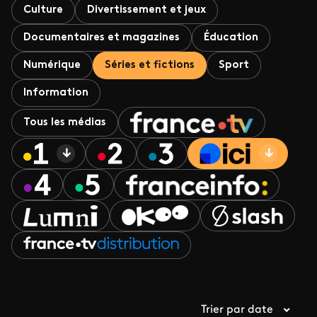
Culture
Divertissement et jeux
Documentaires et magazines
Éducation
Numérique
Séries et fictions
Sport
Information
Tous les médias
Trier par date