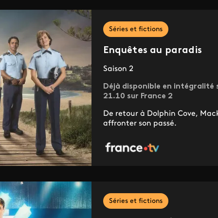
Séries et fictions
Enquêtes au paradis
Saison 2
Déjà disponible en intégralité s
21.10 sur France 2
De retour à Dolphin Cove, Mack
affronter son passé.
Séries et fictions