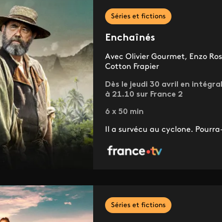
Séries et fictions
Enchaînés
Avec Olivier Gourmet, Enzo Rose
Cotton Frapier
Dès le jeudi 30 avril en intégra
à 21.10 sur France 2
6 x 50 min
Il a survécu au cyclone. Pourra-
Séries et fictions