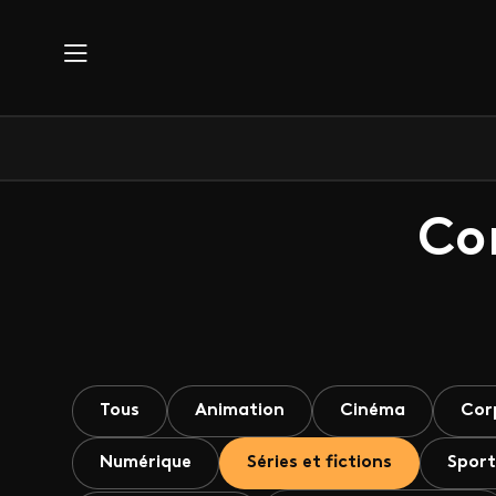
Aller au contenu principal
Co
Tous
Animation
Cinéma
Cor
Numérique
Séries et fictions
Sport