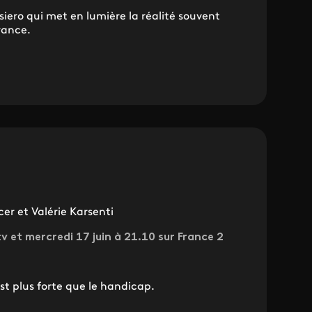
iero qui met en lumière la réalité souvent
France.
r et Valérie Karsenti
.tv et mercredi 17 juin à 21.10 sur France 2
st plus forte que le handicap.