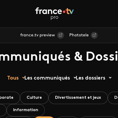
france.tv preview
Phototele
mmuniqués & Dossi
Tous
Les communiqués
Les dossiers
porate
Culture
Divertissement et jeux
D
Information