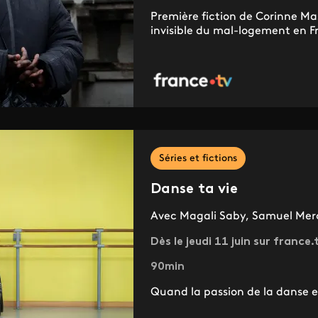
Première fiction de Corinne Mas
invisible du mal-logement en 
Séries et fictions
Danse ta vie
Avec Magali Saby, Samuel Merce
Dès le jeudi 11 juin sur france
90min
Quand la passion de la danse e