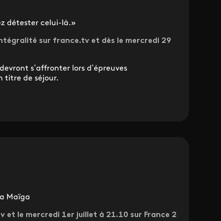
ez détester celui-là.»
intégralité sur france.tv et dès le mercredi 29
 devront s’affronter lors d’épreuves
titre de séjour.
e
sa Maïga
tv et le mercredi 1er juillet à 21.10 sur France 2