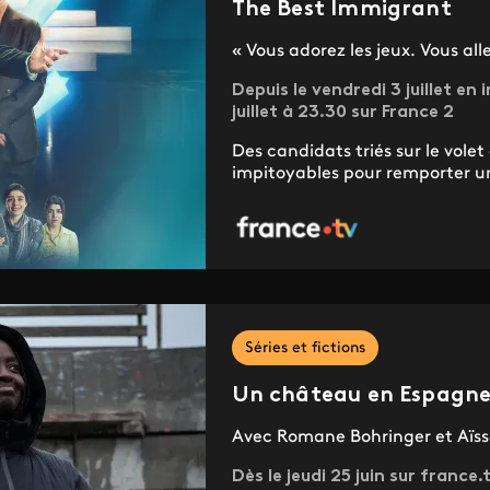
The Best Immigrant
« Vous adorez les jeux. Vous all
Depuis le vendredi 3 juillet en 
juillet à 23.30 sur France 2
Des candidats triés sur le volet
impitoyables pour remporter un 
Séries et fictions
Un château en Espagn
Avec Romane Bohringer et Aïs
Dès le jeudi 25 juin sur france.