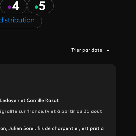
Trier par date
 Ledoyen et Camille Razat
égralité sur france.tv et à partir du 31 août
n, Julien Sorel, fils de charpentier, est prêt à