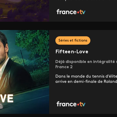
Séries et fictions
Fifteen-Love
Déjà disponible en intégralité s
France 2
Dans le monde du tennis d'élite
arrive en demi-finale de Rolan