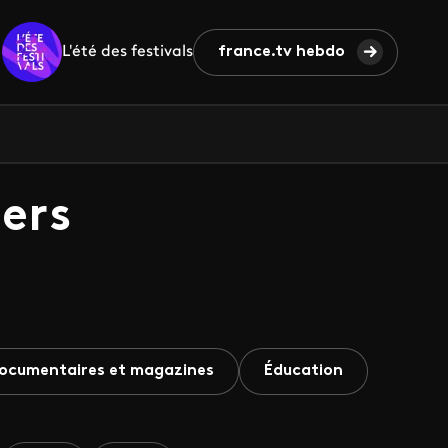
L'été des festivals
france.tv hebdo
ers
ocumentaires et magazines
Éducation