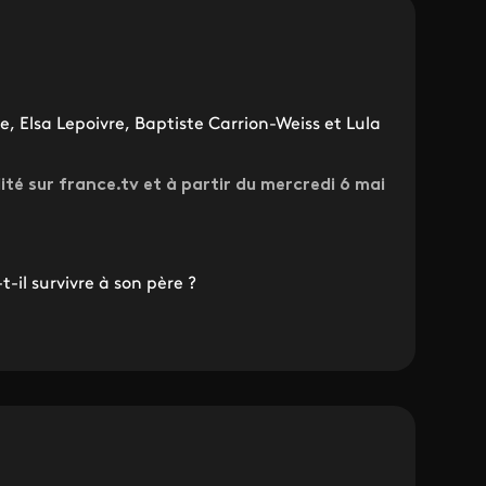
, Elsa Lepoivre, Baptiste Carrion-Weiss et Lula
lité sur france.tv et à partir du mercredi 6 mai
t-il survivre à son père ?