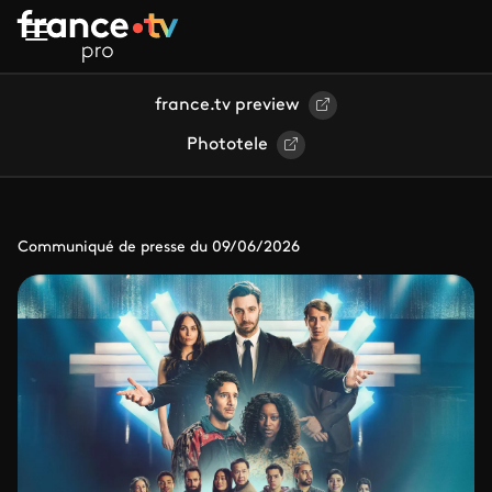
Aller au contenu principal
france.tv preview
Phototele
Communiqué de presse du 09/06/2026