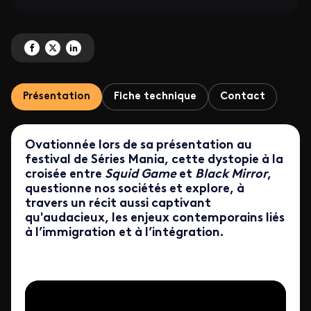
Partagez 'The Best Immigrant' sur Facebook
Partagez 'The Best Immigrant' sur X
Partagez 'The Best Immigrant' sur LinkedIn
Présentation
Fiche technique
Contact
Ovationnée lors de sa présentation au
festival de Séries Mania, cette dystopie à la
croisée entre
Squid Game
et
Black Mirror
,
questionne nos sociétés et explore, à
travers un récit aussi captivant
qu'audacieux, les enjeux contemporains liés
à l’immigration et à l’intégration.