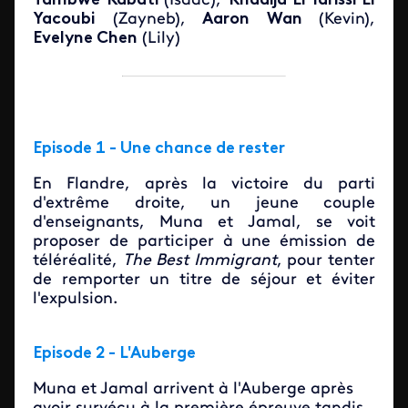
Tambwe Kabati
(Isaac),
Khadija El Idrissi El
Yacoubi
(Zayneb),
Aaron Wan
(Kevin),
Evelyne Chen
(Lily)
Episode 1 - Une chance de rester
En Flandre, après la victoire du parti
d'extrême droite, un jeune couple
d'enseignants, Muna et Jamal, se voit
proposer de participer à une émission de
téléréalité,
The Best Immigrant
, pour tenter
de remporter un titre de séjour et éviter
l'expulsion.
Episode 2 - L'Auberge
Muna et Jamal arrivent à l'Auberge après