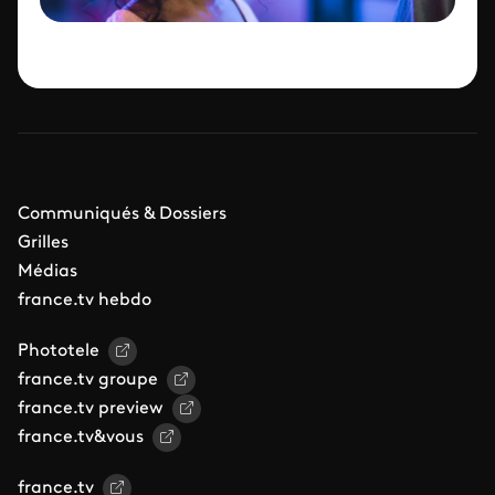
Communiqués & Dossiers
Grilles
Médias
france.tv hebdo
Phototele
france.tv groupe
france.tv preview
france.tv&vous
france.tv