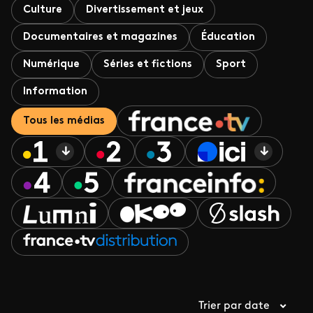
Culture
Divertissement et jeux
Documentaires et magazines
Éducation
Numérique
Séries et fictions
Sport
Information
Tous les médias
Trier par date