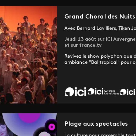
Grand Choral des Nuit
Avec Bernard Lavilliers, Tiken 
Jeudi 13 août sur ICI Auverg
et sur france.tv
Revivez le show polyphonique
ambiance "Bal tropical" pour ce
Plage aux spectacles
La culture nous rassemble tout 