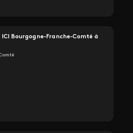
s ICI Bourgogne-Franche-Comté à
-Comté