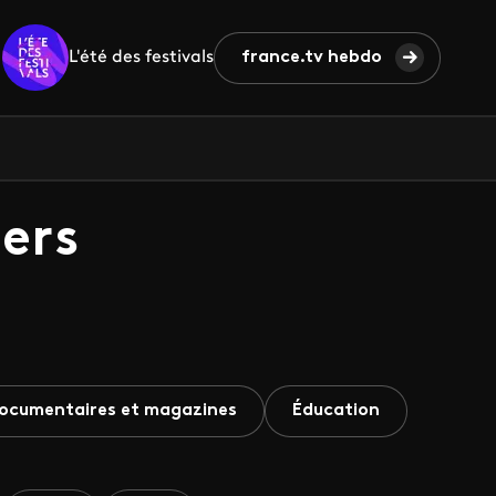
L'été des festivals
france.tv hebdo
ers
ocumentaires et magazines
Éducation