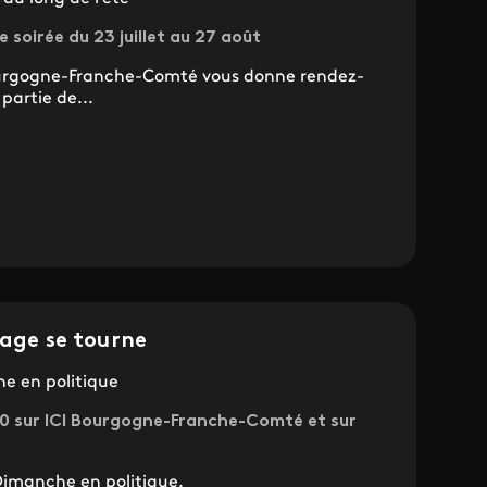
 soirée du 23 juillet au 27 août
 Bourgogne-Franche-Comté vous donne rendez-
partie de...
page se tourne
e en politique
0 sur ICI Bourgogne-Franche-Comté et sur
 Dimanche en politique.