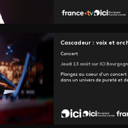
Cascadeur : voix et orc
Concert
Jeudi 13 août sur ICI Bourgog
Plongez au coeur d'un concert 
dans un univers de pureté et d