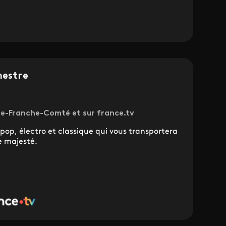
hestre
ne-Franche-Comté et sur france.tv
pop, électro et classique qui vous transportera
e majesté.