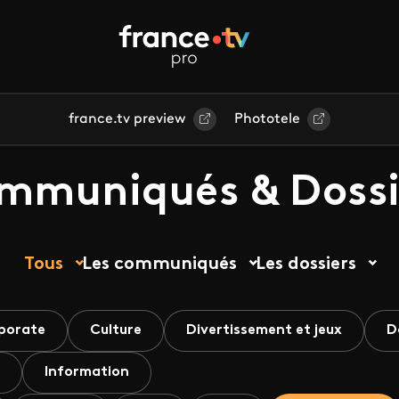
france.tv preview
Phototele
mmuniqués & Dossi
Tous
Les communiqués
Les dossiers
porate
Culture
Divertissement et jeux
D
Information