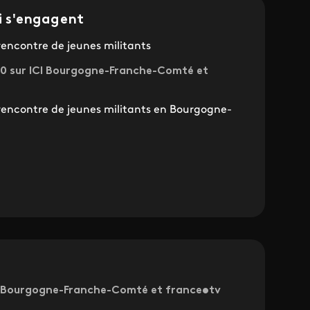
ui s'engagent
rencontre de jeunes militants
0 sur ICI Bourgogne-Franche-Comté et
rencontre de jeunes militants en Bourgogne-
ICI Bourgogne-Franche-Comté et france•tv