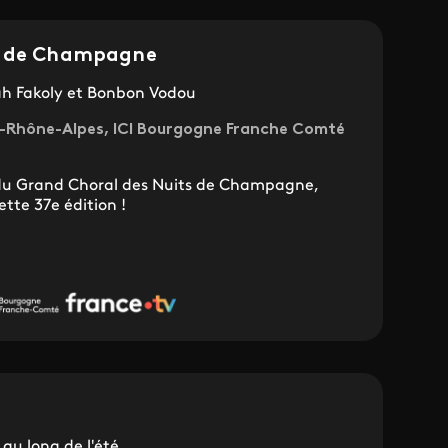
s de Champagne
Jah Fakoly et Bonbon Vodou
ne-Rhône-Alpes, ICI Bourgogne Franche Comté
 du Grand Choral des Nuits de Champagne,
tte 37e édition !
au long de l'été