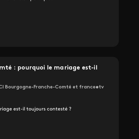
é : pourquoi le mariage est-il
 ICI Bourgogne-Franche-Comté et france•tv
iage est-il toujours contesté ?