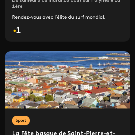
Du samedi 8 au mardi 18 août sur Polynésie La
1ère
Rendez-vous avec l’élite du surf mondial.
Sport
La Fête basque de Saint-Pierre-et-