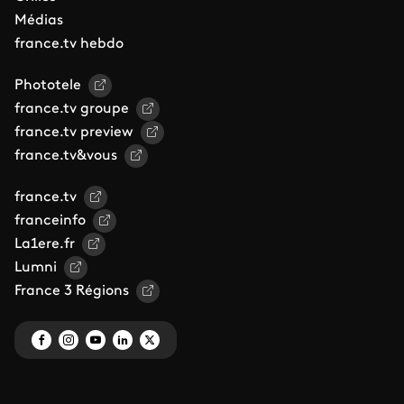
Médias
france.tv hebdo
Phototele
france.tv groupe
france.tv preview
france.tv&vous
france.tv
franceinfo
La1ere.fr
Lumni
France 3 Régions