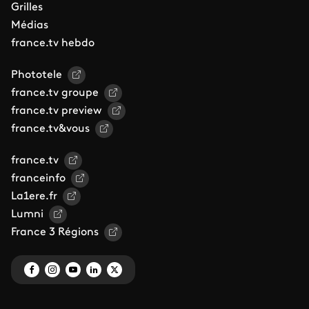
Grilles
Médias
france.tv hebdo
Phototele
france.tv groupe
france.tv preview
france.tv&vous
france.tv
franceinfo
La1ere.fr
Lumni
France 3 Régions