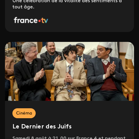
Une célébration de la vitalité des sentiments à
tout âge.
Cinéma
Le Dernier des Juifs
Samedi 8 août à 21.00 sur France 4 et pendant