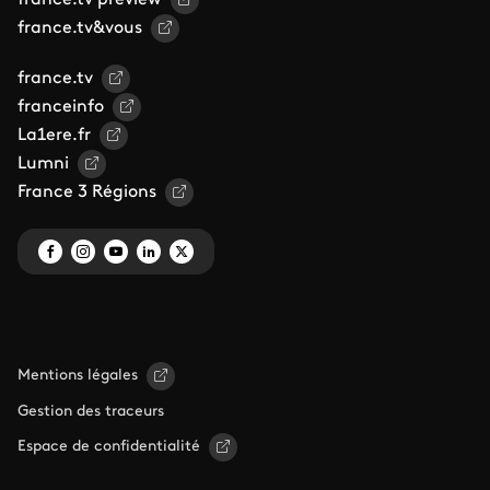
france.tv preview
france.tv&vous
france.tv
franceinfo
La1ere.fr
Lumni
France 3 Régions
Mentions légales
Gestion des traceurs
Espace de confidentialité