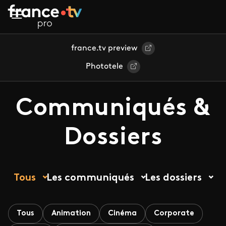
Aller au contenu principal
france.tv preview
Phototele
Communiqués &
Dossiers
Tous
Les communiqués
Les dossiers
Tous
Animation
Cinéma
Corporate