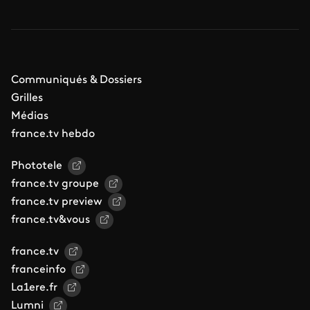
Communiqués & Dossiers
Grilles
Médias
france.tv hebdo
Phototele
france.tv groupe
france.tv preview
france.tv&vous
france.tv
franceinfo
La1ere.fr
Lumni