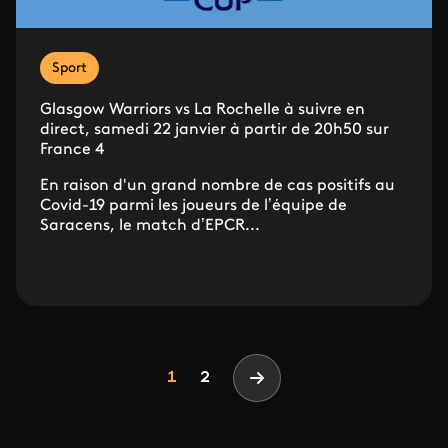
Sport
Glasgow Warriors vs La Rochelle à suivre en
direct, samedi 22 janvier à partir de 20h50 sur
France 4
En raison d'un grand nombre de cas positifs au
Covid-19 parmi les joueurs de l’équipe de
Saracens, le match d’EPCR...
Pagination
Page
Page
1
2
Page suivante