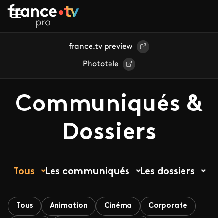
Aller au contenu principal
france.tv preview
Phototele
Communiqués &
Dossiers
Tous
Les communiqués
Les dossiers
Tous
Animation
Cinéma
Corporate