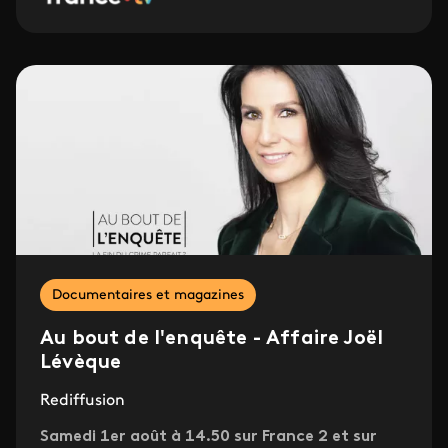
Documentaires et magazines
Au bout de l'enquête - Affaire Joël
Lévèque
Rediffusion
Samedi 1er août à 14.50 sur France 2 et sur