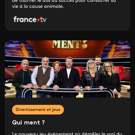
de tourner le dos au succès pour consacrer sa
vie à la cause animale.
Divertissement et jeux
Qui ment ?
Le nouveau jeu événement où démêler le vrai du