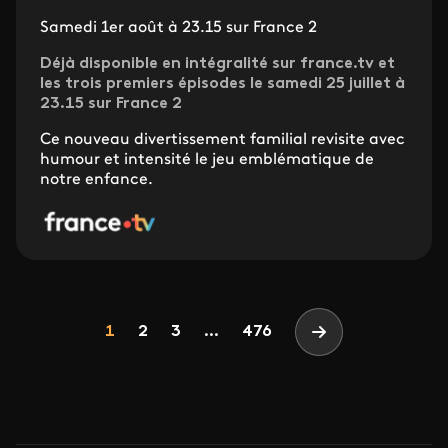
Samedi 1er août à 23.15 sur France 2
Déjà disponible en intégralité sur france.tv et
les trois premiers épisodes le samedi 25 juillet à
23.15 sur France 2
Ce nouveau divertissement familial revisite avec
humour et intensité le jeu emblématique de
notre enfance.
Pagination
Page
Page
Page
1
2
3
...
476
Page suivante