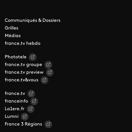
Communiqués & Dossiers
Grilles
Médias
france.tv hebdo
Phototele
france.tv groupe
france.tv preview
france.tv&vous
france.tv
franceinfo
La1ere.fr
Lumni
France 3 Régions