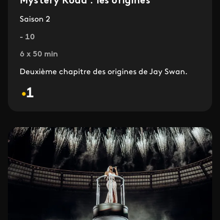
Mystery Road : les origines
Saison 2
- 10
6 x 50 min
Deuxième chapitre des origines de Jay Swan.