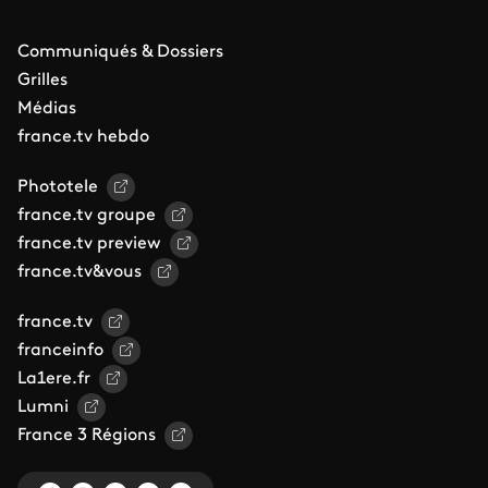
Communiqués & Dossiers
Grilles
Médias
france.tv hebdo
Phototele
france.tv groupe
france.tv preview
france.tv&vous
france.tv
franceinfo
La1ere.fr
Lumni
France 3 Régions