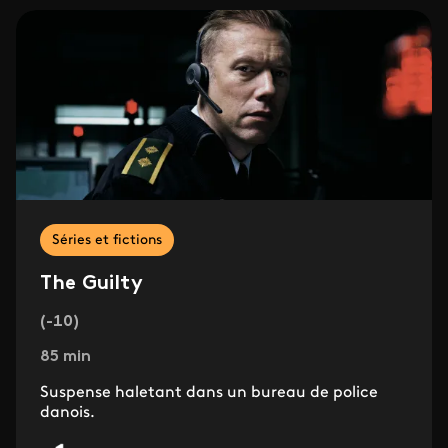
Séries et fictions
The Guilty
(-10)
85 min
Suspense haletant dans un bureau de police
danois.