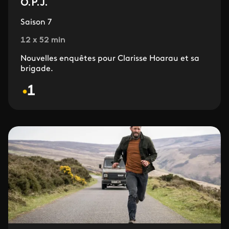
O.P.J.
Saison 7
12 x 52 min
Nouvelles enquêtes pour Clarisse Hoarau et sa
brigade.