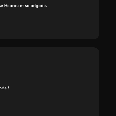
se Hoarau et sa brigade.
nde !