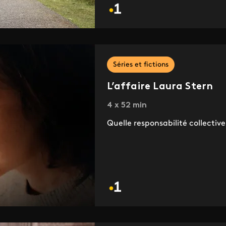
Séries et fictions
L’affaire Laura Stern
4 x 52 min
Quelle responsabilité collectiv