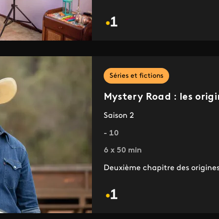
Séries et fictions
Mystery Road : les origi
Saison 2
- 10
6 x 50 min
Deuxième chapitre des origine