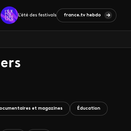
L'été des festivals
france.tv hebdo
ers
ocumentaires et magazines
Éducation