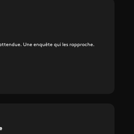
nattendue. Une enquête qui les rapproche.
e