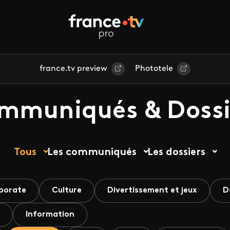
france.tv preview
Phototele
mmuniqués & Dossi
Tous
Les communiqués
Les dossiers
porate
Culture
Divertissement et jeux
D
Information