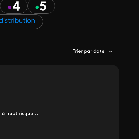
Trier par date
on à haut risque…