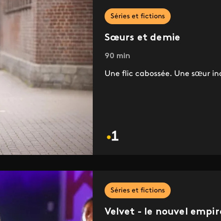
Séries et fictions
Sœurs et demie
90 min
Une flic cabossée. Une sœur i
Séries et fictions
Velvet - le nouvel empir