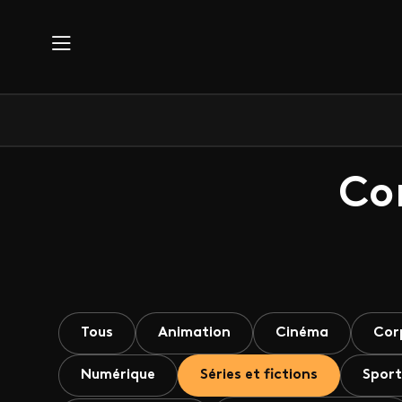
Aller au contenu principal
Co
Tous
Animation
Cinéma
Cor
Numérique
Séries et fictions
Sport