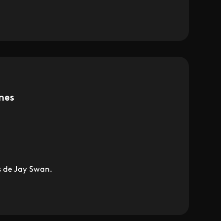
nes
s de Jay Swan.