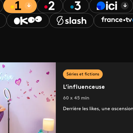
Séries et fictions
L’influenceuse
60 x 45 min
Derrière les likes, une ascensi