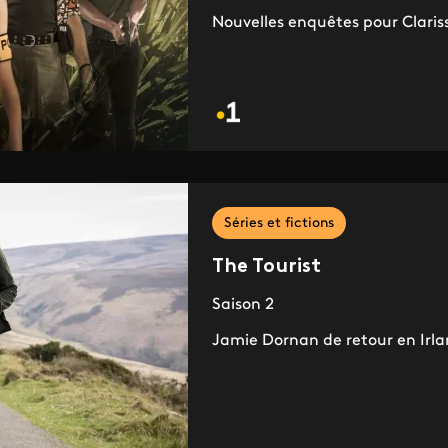
Nouvelles enquêtes pour Claris
Séries et fictions
The Tourist
Saison 2
Jamie Dornan de retour en Irla