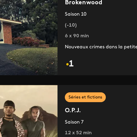
Brokenwood
Saison 10
(-10)
6 x 90 min
Nouveaux crimes dans la petite
Séries et fictions
O.P.J.
Saison 7
12 x 52 min