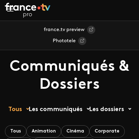
Aller au contenu principal
france.tv preview
Phototele
Communiqués &
Dossiers
Tous
Les communiqués
Les dossiers
Tous
Animation
Cinéma
Corporate