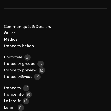
Communiqués & Dossiers
Grilles
Médias
france.tv hebdo
Phototele
france.tv groupe
france.tv preview
france.tv&vous
france.tv
franceinfo
La1ere.fr
Lumni