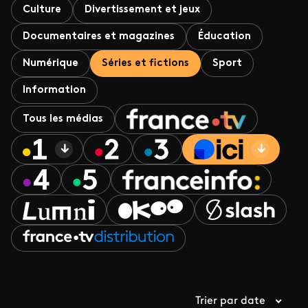
Culture
Divertissement et jeux
Documentaires et magazines
Éducation
Numérique
Séries et fictions
Sport
Information
Tous les médias
Trier par date