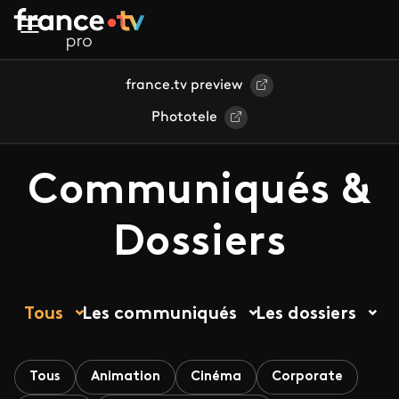
Aller au contenu principal
france.tv preview
Phototele
Communiqués &
Dossiers
Tous
Les communiqués
Les dossiers
Tous
Animation
Cinéma
Corporate