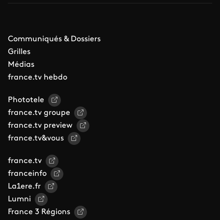
Communiqués & Dossiers
Grilles
Médias
france.tv hebdo
Phototele
france.tv groupe
france.tv preview
france.tv&vous
france.tv
franceinfo
La1ere.fr
Lumni
France 3 Régions