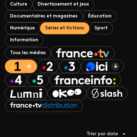
Culture
Divertissement et jeux
Documentaires et magazines
Éducation
Numérique
Séries et fictions
Sport
Information
Tous les médias
Trier par date