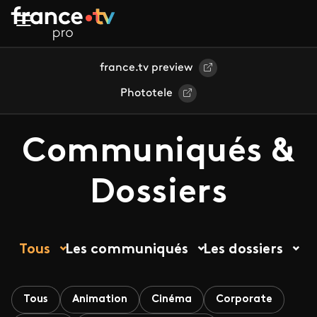
Aller au contenu principal
france.tv preview
Phototele
Communiqués &
Dossiers
Tous
Les communiqués
Les dossiers
Tous
Animation
Cinéma
Corporate