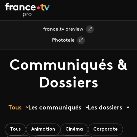
Aller au contenu principal
france.tv preview
Phototele
Communiqués &
Dossiers
Tous
Les communiqués
Les dossiers
Tous
Animation
Cinéma
Corporate