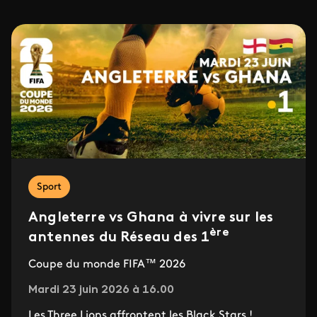
Sport
Angleterre vs Ghana à vivre sur les
ère
antennes du Réseau des 1
Coupe du monde FIFA™ 2026
Mardi 23 juin 2026 à 16.00
Les Three Lions affrontent les Black Stars !