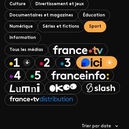
Culture
Divertissement et jeux
Documentaires et magazines
Éducation
Numérique
Séries et fictions
Sport
Information
Tous les médias
Trier par date