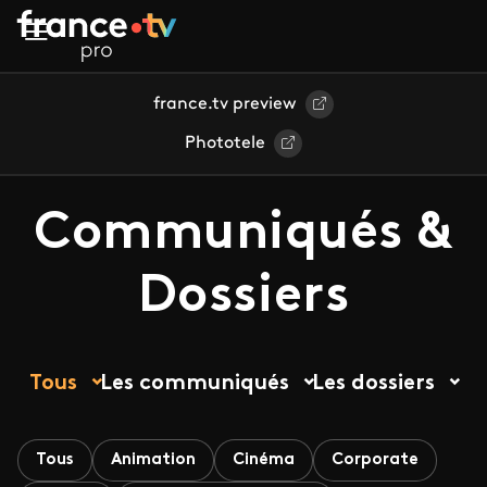
Aller au contenu principal
france.tv preview
Phototele
Communiqués &
Dossiers
Tous
Les communiqués
Les dossiers
Tous
Animation
Cinéma
Corporate