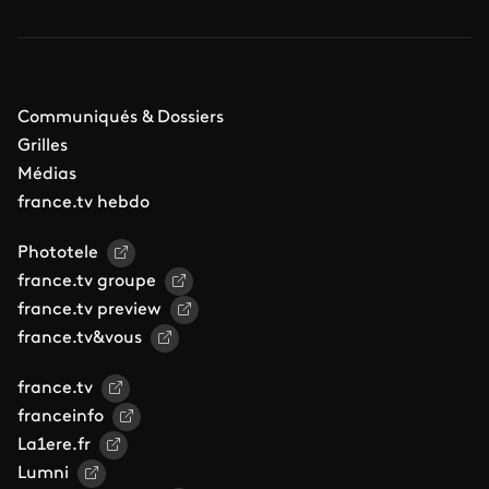
Communiqués & Dossiers
Grilles
Médias
france.tv hebdo
Phototele
france.tv groupe
france.tv preview
france.tv&vous
france.tv
franceinfo
La1ere.fr
Lumni