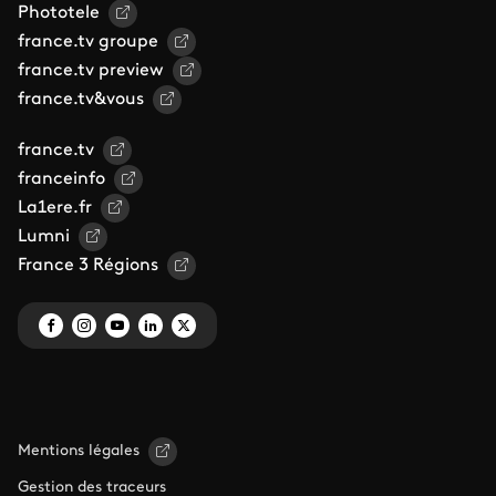
Phototele
france.tv groupe
france.tv preview
france.tv&vous
france.tv
franceinfo
La1ere.fr
Lumni
France 3 Régions
Mentions légales
Gestion des traceurs