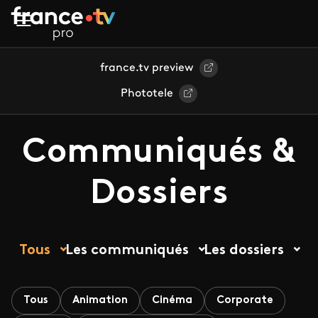
Aller au contenu principal
france.tv preview
Phototele
Communiqués &
Dossiers
Tous
Les communiqués
Les dossiers
Tous
Animation
Cinéma
Corporate