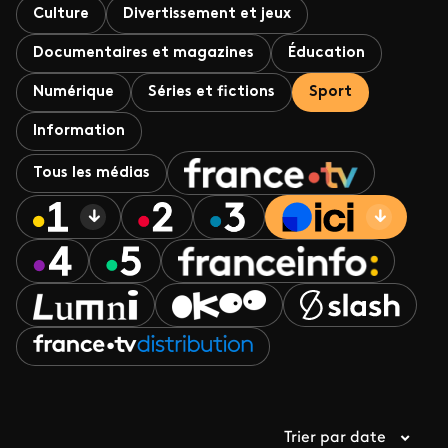
Culture
Divertissement et jeux
Documentaires et magazines
Éducation
Numérique
Séries et fictions
Sport
Information
Tous les médias
Trier par date