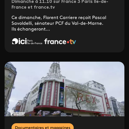
Dimanche à 11.10 sur France 3 Paris Île-de-
France et france.tv
Ce dimanche, Florent Carriere reçoit Pascal
Savoldelli, sénateur PCF du Val-de-Marne.
Ils échangeront...
Documentaires et magazines