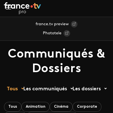
Aller au contenu principal
france.tv preview
Phototele
Communiqués &
Dossiers
Tous
Les communiqués
Les dossiers
Tous
Animation
Cinéma
Corporate