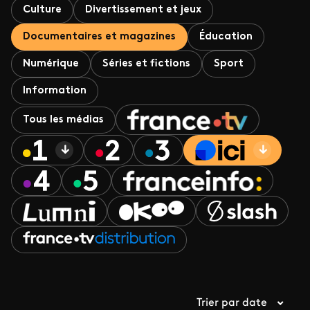
Culture
Divertissement et jeux
Documentaires et magazines
Éducation
Numérique
Séries et fictions
Sport
Information
Tous les médias
Trier par date