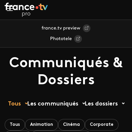
Aller au contenu principal
france.tv preview
Phototele
Communiqués &
Dossiers
Tous
Les communiqués
Les dossiers
Tous
Animation
Cinéma
Corporate