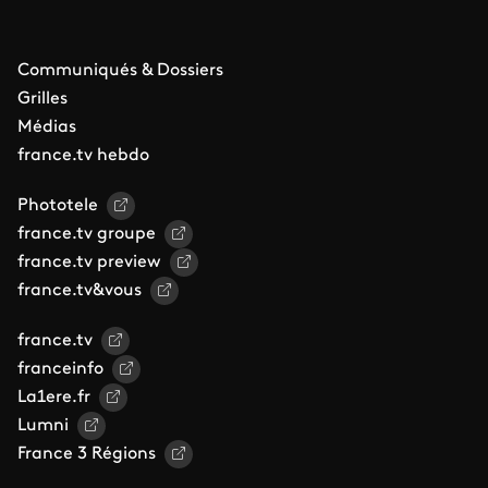
Communiqués & Dossiers
Grilles
Médias
france.tv hebdo
Phototele
france.tv groupe
france.tv preview
france.tv&vous
france.tv
franceinfo
La1ere.fr
Lumni
France 3 Régions