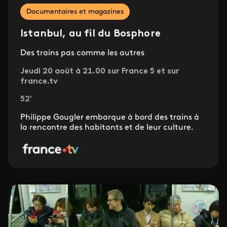
Documentaires et magazines
Istanbul, au fil du Bosphore
Des trains pas comme les autres
Jeudi 20 août à 21.00 sur France 5 et sur
france.tv
52'
Philippe Gougler embarque à bord des trains à
la rencontre des habitants et de leur culture.