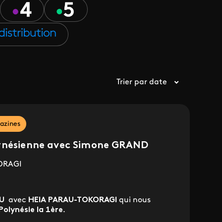
Trier par date
azines
lynésienne avec Simone GRAND
ORAGI
U
avec
HEIA PARAU-TOKORAGI
qui nous
Polynésie la 1ère
.