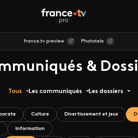
france.tv preview
Phototele
mmuniqués & Dossi
Tous
Les communiqués
Les dossiers
porate
Culture
Divertissement et jeux
D
Information