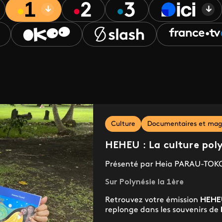
Culture
Documentaires et mag
HEHEU : La culture po
Présenté par Heia PARAU-TOK
Sur Polynésie la 1ère
Retrouvez votre émission
HEHE
replonge dans les souvenirs de