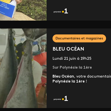
Documentaires et magazines
BLEU OCÉAN
Lundi 21 juin à 19h25
Sur Polynésie la 1ère
Bleu Océan
, votre documentaire
Polynésie la 1ère
!