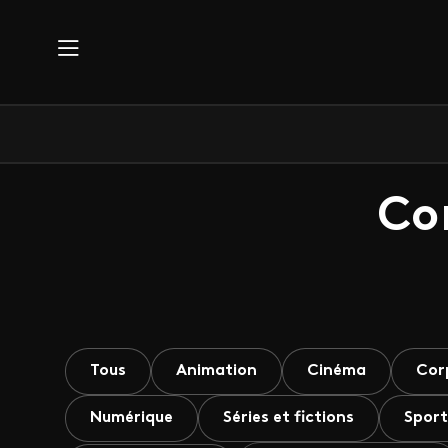
Aller au contenu principal
Co
Tous
Animation
Cinéma
Cor
Numérique
Séries et fictions
Sport