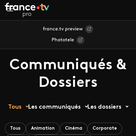
Aller au contenu principal
france.tv preview
Phototele
Communiqués &
Dossiers
Tous
Les communiqués
Les dossiers
Tous
Animation
Cinéma
Corporate