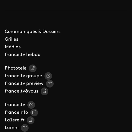
Communiqués & Dossiers
Grilles
Médias
france.tv hebdo
Phototele
france.tv groupe
france.tv preview
france.tv&vous
france.tv
franceinfo
La1ere.fr
Lumni