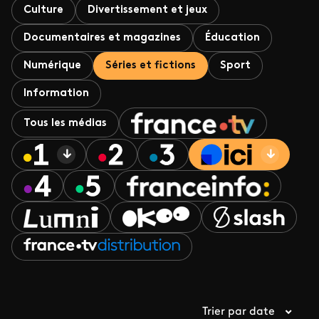
Culture
Divertissement et jeux
Documentaires et magazines
Éducation
Numérique
Séries et fictions
Sport
Information
Tous les médias
Trier par date