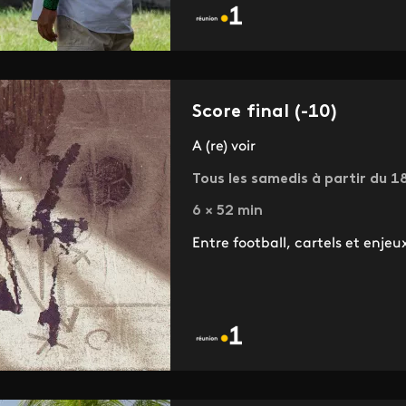
Score final (-10)
A (re) voir
Tous les samedis à partir du 18
6 × 52 min
Entre football, cartels et enjeux