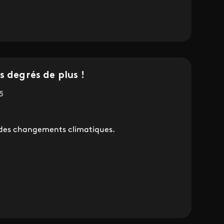
s degrés de plus !
5
e des changements climatiques.