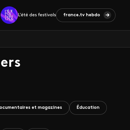
L'été des festivals
france.tv hebdo
ers
ocumentaires et magazines
Éducation