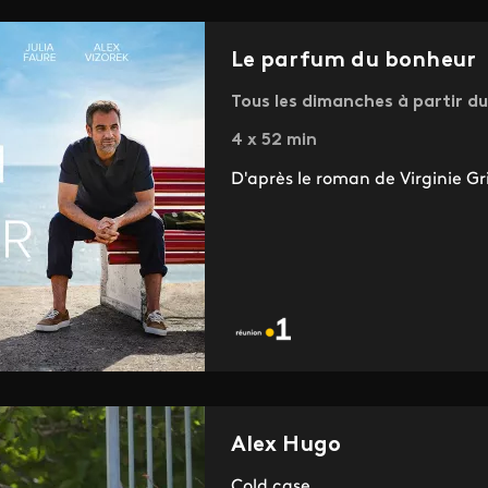
Le parfum du bonheur
Tous les dimanches à partir d
4 x 52 min
D'après le roman de Virginie Gr
Alex Hugo
Cold case