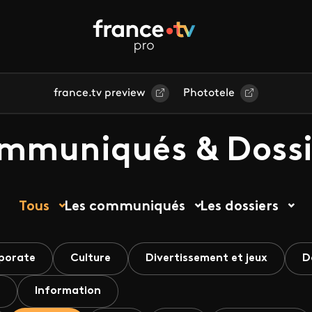
france.tv preview
Phototele
mmuniqués & Dossi
Tous
Les communiqués
Les dossiers
porate
Culture
Divertissement et jeux
D
Information