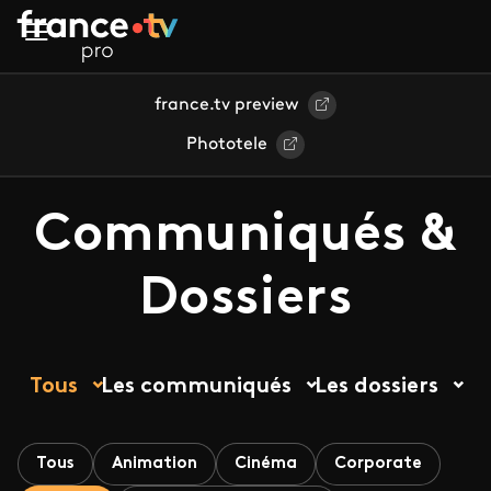
Aller au contenu principal
france.tv preview
Phototele
Communiqués &
Dossiers
Tous
Les communiqués
Les dossiers
Tous
Animation
Cinéma
Corporate