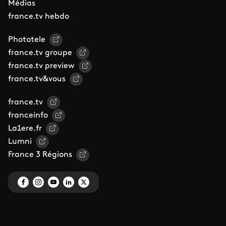
Médias
france.tv hebdo
Phototele
france.tv groupe
france.tv preview
france.tv&vous
france.tv
franceinfo
La1ere.fr
Lumni
France 3 Régions