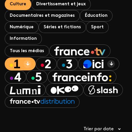
Culture
Divertissement et jeux
Documentaires et magazines
Éducation
Numérique
Séries et fictions
Sport
Information
Tous les médias
Trier par date