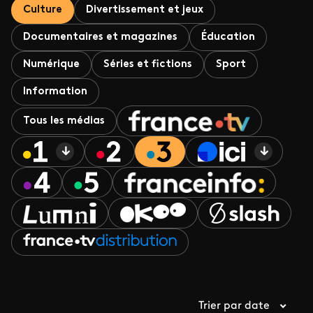
Culture
Divertissement et jeux
Documentaires et magazines
Éducation
Numérique
Séries et fictions
Sport
Information
Tous les médias
Trier par date