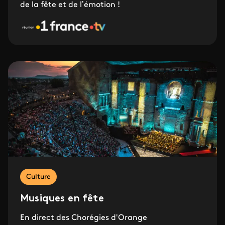
de la fête et de l’émotion !
Culture
Musiques en fête
En direct des Chorégies d'Orange