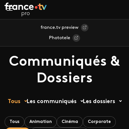
Aller au contenu principal
france.tv preview
Phototele
Communiqués &
Dossiers
Tous
Les communiqués
Les dossiers
Tous
Animation
Cinéma
Corporate