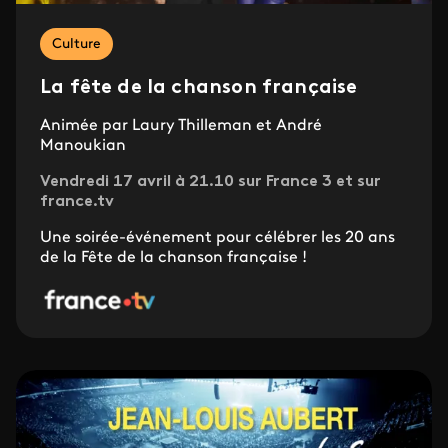
Culture
La fête de la chanson française
Animée par Laury Thilleman et André
Manoukian
Vendredi 17 avril à 21.10 sur France 3 et sur
france.tv
Une soirée-événement pour célébrer les 20 ans
de la Fête de la chanson française !