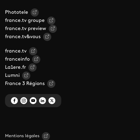
Phototele
france.tv groupe
france.tv preview
france.tv&vous
france.tv
franceinfo
La1ere.fr
Lumni
France 3 Régions
Mentions légales