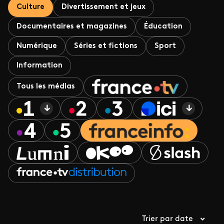
Culture
Divertissement et jeux
Documentaires et magazines
Éducation
Numérique
Séries et fictions
Sport
Information
Tous les médias
Trier par date