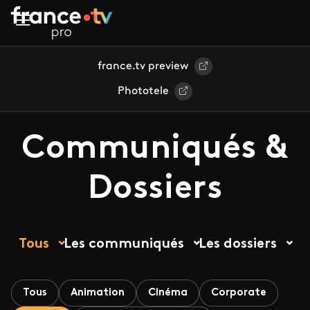
Aller au contenu principal
france.tv preview
Phototele
Communiqués &
Dossiers
Tous
Les communiqués
Les dossiers
Tous
Animation
Cinéma
Corporate