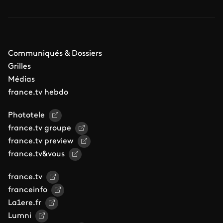
Communiqués & Dossiers
Grilles
Médias
france.tv hebdo
Phototele
france.tv groupe
france.tv preview
france.tv&vous
france.tv
franceinfo
La1ere.fr
Lumni