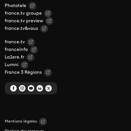
Phototele
france.tv groupe
france.tv preview
france.tv&vous
france.tv
franceinfo
La1ere.fr
Lumni
France 3 Régions
Mentions légales