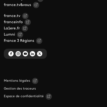
france.tv&vous
france.tv
franceinfo
La1ere.fr
Lumni
France 3 Régions
Mentions légales
Gestion des traceurs
Espace de confidentialité