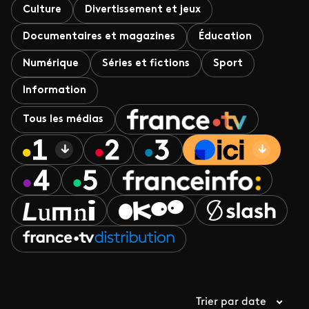
Culture
Divertissement et jeux
Documentaires et magazines
Éducation
Numérique
Séries et fictions
Sport
Information
Tous les médias
Trier par date