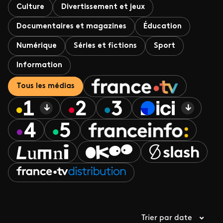
Culture
Divertissement et jeux
Documentaires et magazines
Éducation
Numérique
Séries et fictions
Sport
Information
Tous les médias
Trier par date