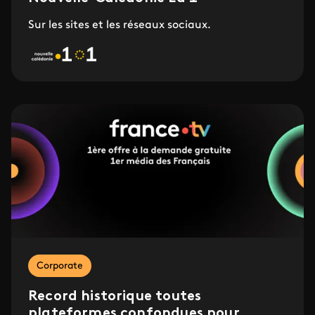
Sur les sites et les réseaux sociaux.
Corporate
Record historique toutes
plateformes confondues pour