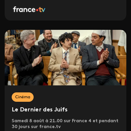
Cinéma
Le Dernier des Juifs
Samedi 8 août à 21.00 sur France 4 et pendant
30 jours sur france.tv