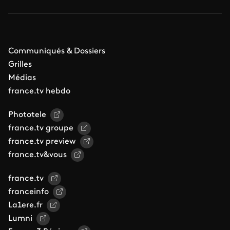
Communiqués & Dossiers
Grilles
Médias
france.tv hebdo
Phototele
france.tv groupe
france.tv preview
france.tv&vous
france.tv
franceinfo
La1ere.fr
Lumni