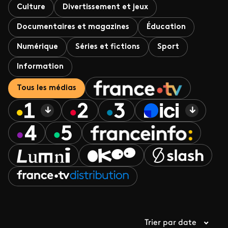
Culture
Divertissement et jeux
Documentaires et magazines
Éducation
Numérique
Séries et fictions
Sport
Information
Tous les médias
Trier par date