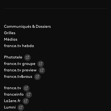
Communiqués & Dossiers
Grilles
Médias
france.tv hebdo
Phototele
france.tv groupe
france.tv preview
france.tv&vous
france.tv
franceinfo
La1ere.fr
Lumni