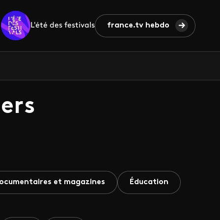
L'été des festivals
france.tv hebdo
ers
ocumentaires et magazines
Éducation