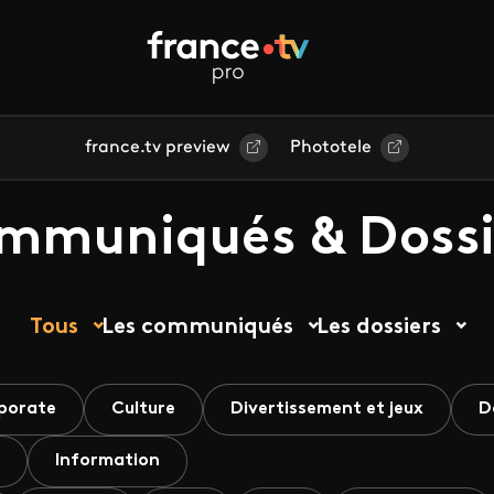
france.tv preview
Phototele
mmuniqués & Dossi
Tous
Les communiqués
Les dossiers
porate
Culture
Divertissement et jeux
D
Information