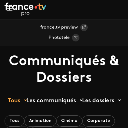
Aller au contenu principal
france.tv preview
Phototele
Communiqués &
Dossiers
Tous
Les communiqués
Les dossiers
Tous
Animation
Cinéma
Corporate