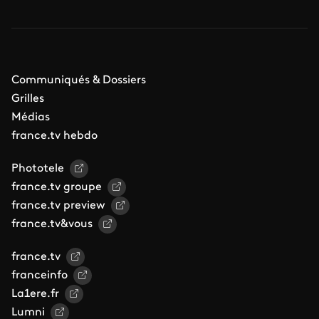
Communiqués & Dossiers
Grilles
Médias
france.tv hebdo
Phototele
france.tv groupe
france.tv preview
france.tv&vous
france.tv
franceinfo
La1ere.fr
Lumni