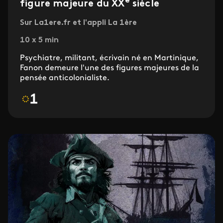
e
figure majeure du XX
siècle
Sur La1ere.fr et l'appli La 1ère
10 x 5 min
Psychiatre, militant, écrivain né en Martinique,
Fanon demeure l'une des figures majeures de la
pensée anticolonialiste.