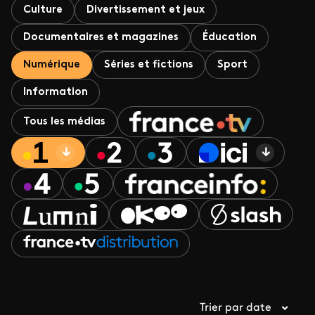
Culture
Divertissement et jeux
Documentaires et magazines
Éducation
Numérique
Séries et fictions
Sport
Information
Tous les médias
Trier par date