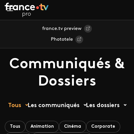
Aller au contenu principal
france.tv preview
Phototele
Communiqués &
Dossiers
Tous
Les communiqués
Les dossiers
Tous
Animation
Cinéma
Corporate