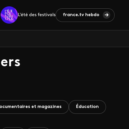
L'été des festivals
france.tv hebdo
ers
ocumentaires et magazines
Éducation