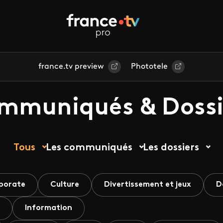
france.tv preview
Phototele
mmuniqués & Dossi
Tous
Les communiqués
Les dossiers
porate
Culture
Divertissement et jeux
D
Information