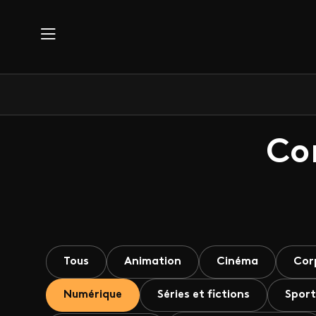
Aller au contenu principal
Co
Tous
Animation
Cinéma
Cor
Numérique
Séries et fictions
Sport