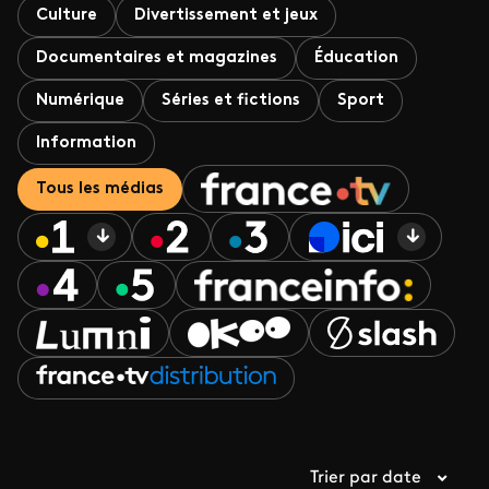
Culture
Divertissement et jeux
Documentaires et magazines
Éducation
Numérique
Séries et fictions
Sport
Information
Tous les médias
Trier par date