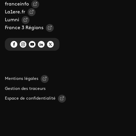
franceinfo
La1ere.fr
Lumni
France 3 Régions
Mentions légales
Gestion des traceurs
Espace de confidentialité