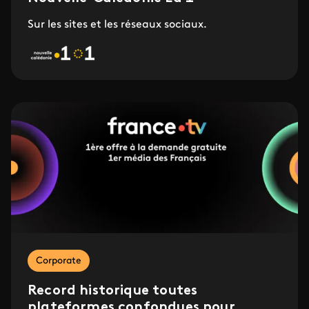
Sur les sites et les réseaux sociaux.
Corporate
Record historique toutes
plateformes confondues pour