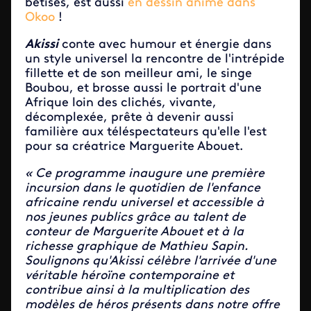
bêtises, est aussi
en dessin animé dans
Okoo
!
Akissi
conte avec humour et énergie dans
un style universel la rencontre de l'intrépide
fillette et de son meilleur ami, le singe
Boubou, et brosse aussi le portrait d'une
Afrique loin des clichés, vivante,
décomplexée, prête à devenir aussi
familière aux téléspectateurs qu'elle l'est
pour sa créatrice Marguerite Abouet.
« Ce programme inaugure une première
incursion dans le quotidien de l'enfance
africaine rendu universel et accessible à
nos jeunes publics grâce au talent de
conteur de Marguerite Abouet et à la
richesse graphique de Mathieu Sapin.
Soulignons qu'Akissi célèbre l'arrivée d'une
véritable héroïne contemporaine et
contribue ainsi à la multiplication des
modèles de héros présents dans notre offre