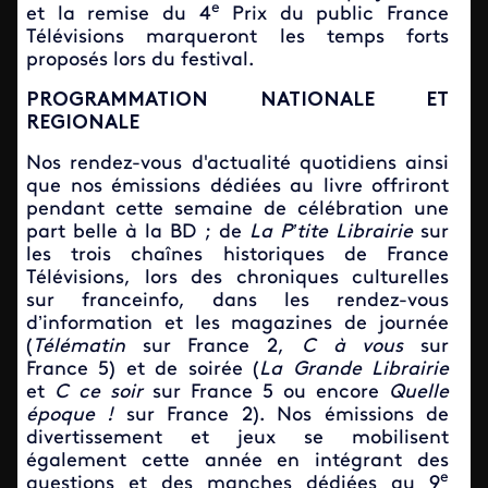
e
et la remise du 4
Prix du public France
Télévisions marqueront les temps forts
proposés lors du festival.
PROGRAMMATION NATIONALE ET
REGIONALE
Nos rendez-vous d'actualité quotidiens ainsi
que nos émissions dédiées au livre offriront
pendant cette semaine de célébration une
part belle à la BD ; de
La P’tite Librairie
sur
les trois chaînes historiques de France
Télévisions, lors des chroniques culturelles
sur franceinfo, dans les rendez-vous
d’information et les magazines de journée
(
Télématin
sur France 2,
C à vous
sur
France 5) et de soirée (
La Grande Librairie
et
C ce soir
sur France 5 ou encore
Quelle
époque !
sur France 2). Nos émissions de
divertissement et jeux se mobilisent
également cette année en intégrant des
e
questions et des manches dédiées au 9