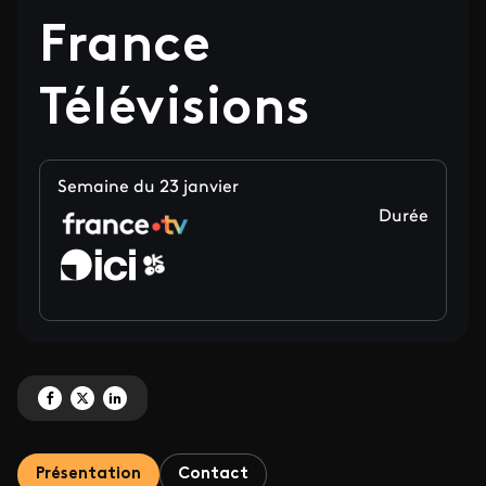
France
Télévisions
Semaine du 23 janvier
Durée
Partagez 'Le 9<sup>e</sup> art et le plus grand festival international de la 
Partagez 'Le 9<sup>e</sup> art et le plus grand festival international d
Partagez 'Le 9<sup>e</sup> art et le plus grand festival internati
Présentation
Contact