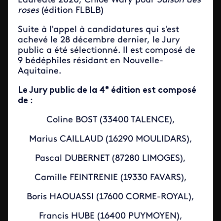
Lauréate 2020, Chloé Wary pour
Saison des
roses
(édition FLBLB)
Suite à l'appel à candidatures qui s'est
achevé le 28 décembre dernier, le Jury
public a été sélectionné. Il est composé de
9 bédéphiles résidant en Nouvelle-
Aquitaine.
e
Le Jury public de la 4
édition est composé
de
:
Coline BOST (33400 TALENCE),
Marius CAILLAUD (16290 MOULIDARS),
Pascal DUBERNET (87280 LIMOGES),
Camille FEINTRENIE (19330 FAVARS),
Boris HAOUASSI (17600 CORME-ROYAL),
Francis HUBE (16400 PUYMOYEN),