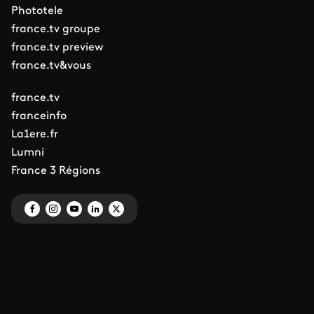
Phototele
france.tv groupe
france.tv preview
france.tv&vous
france.tv
franceinfo
La1ere.fr
Lumni
France 3 Régions
Mentions légales
Gestion des traceurs