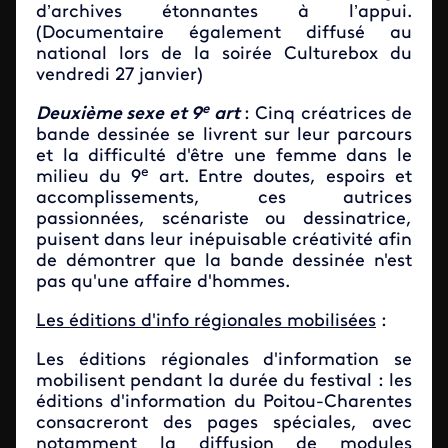
d’archives étonnantes à l’appui.
(Documentaire également diffusé au
national lors de la soirée Culturebox du
vendredi 27 janvier)
e
Deuxième sexe et 9
art
: Cinq créatrices de
bande dessinée se livrent sur leur parcours
et la difficulté d'être une femme dans le
e
milieu du 9
art. Entre doutes, espoirs et
accomplissements, ces autrices
passionnées, scénariste ou dessinatrice,
puisent dans leur inépuisable créativité afin
de démontrer que la bande dessinée n'est
pas qu'une affaire d'hommes.
Les éditions d'info régionales mobilisées
:
Les éditions régionales d'information se
mobilisent pendant la durée du festival : les
éditions d'information du Poitou-Charentes
consacreront des pages spéciales, avec
notamment la diffusion de modules