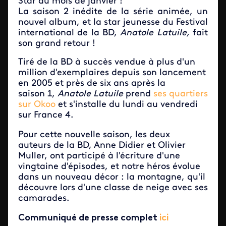
Star du mois de janvier !
La saison 2 inédite de la série animée, un
nouvel album, et la star jeunesse du Festival
international de la BD,
Anatole Latuile,
fait
son grand retour !
Tiré de la BD à succès vendue à plus d'un
million d'exemplaires depuis son lancement
en 2005 et près de six ans après la
saison 1,
Anatole Latuile
prend
ses quartiers
sur Okoo
et s'installe du lundi au vendredi
sur France 4.
Pour cette nouvelle saison, les deux
auteurs de la BD, Anne Didier et Olivier
Muller, ont participé à l'écriture d'une
vingtaine d'épisodes, et notre héros évolue
dans un nouveau décor : la montagne, qu'il
découvre lors d'une classe de neige avec ses
camarades.
Communiqué de presse complet
ici