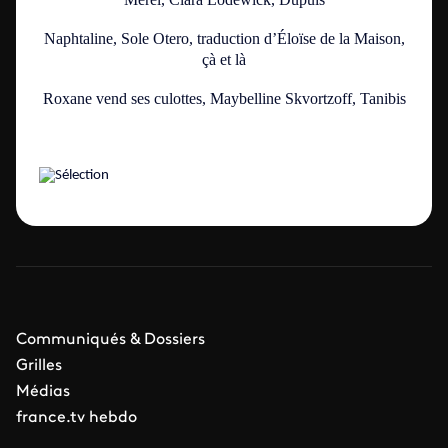
Naphtaline
, Sole Otero, traduction d’Éloïse de la Maison,
çà et là
Roxane vend ses culottes,
Maybelline Skvortzoff, Tanibis
Communiqués & Dossiers
Grilles
Médias
france.tv hebdo