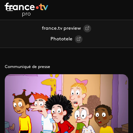
Aller au contenu principal
france.tv preview
Phototele
Communiqué de presse