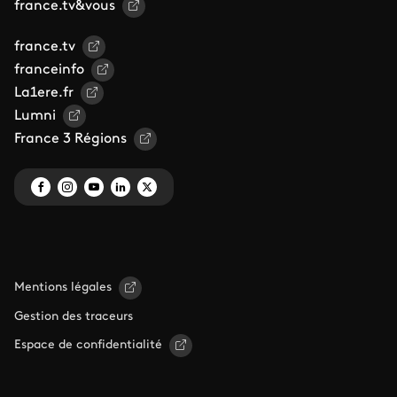
france.tv&vous
france.tv
franceinfo
La1ere.fr
Lumni
France 3 Régions
Mentions légales
Gestion des traceurs
Espace de confidentialité