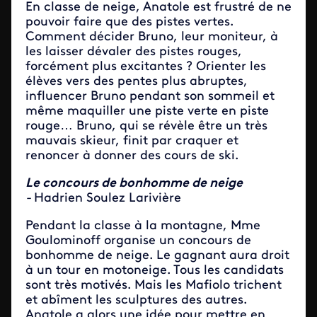
En classe de neige, Anatole est frustré de ne
pouvoir faire que des pistes vertes.
Comment décider Bruno, leur moniteur, à
les laisser dévaler des pistes rouges,
forcément plus excitantes ? Orienter les
élèves vers des pentes plus abruptes,
influencer Bruno pendant son sommeil et
même maquiller une piste verte en piste
rouge… Bruno, qui se révèle être un très
mauvais skieur, finit par craquer et
renoncer à donner des cours de ski.
Le concours de bonhomme de neige
-
Hadrien Soulez Larivière
Pendant la classe à la montagne, Mme
Goulominoff organise un concours de
bonhomme de neige. Le gagnant aura droit
à un tour en motoneige. Tous les candidats
sont très motivés. Mais les Mafiolo trichent
et abîment les sculptures des autres.
Anatole a alors une idée pour mettre en