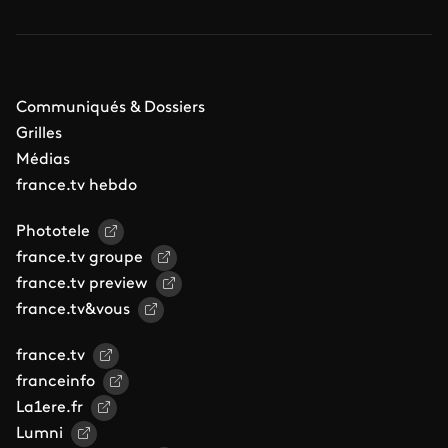
Communiqués & Dossiers
Grilles
Médias
france.tv hebdo
Phototele
france.tv groupe
france.tv preview
france.tv&vous
france.tv
franceinfo
La1ere.fr
Lumni