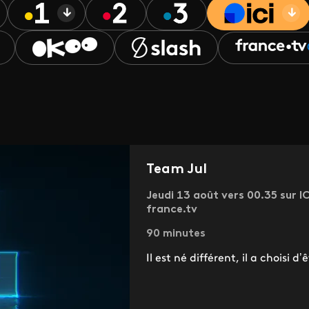
Team Jul
Jeudi 13 août vers 00.35 sur I
france.tv
90 minutes
Il est né différent, il a choisi 