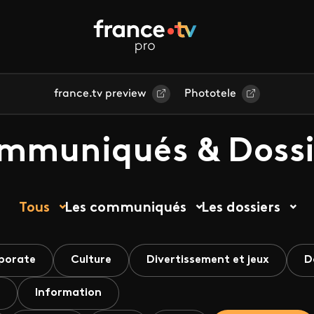
france.tv preview
Phototele
mmuniqués & Dossi
Tous
Les communiqués
Les dossiers
porate
Culture
Divertissement et jeux
D
Information