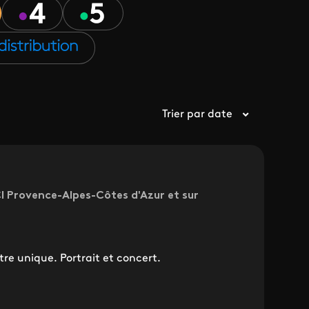
Trier par date
CI Provence-Alpes-Côtes d'Azur et sur
d’être unique. Portrait et concert.