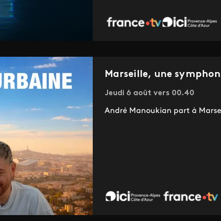
Marseille, une symphon
Jeudi 6 août vers 00.40
André Manoukian part à Marseill