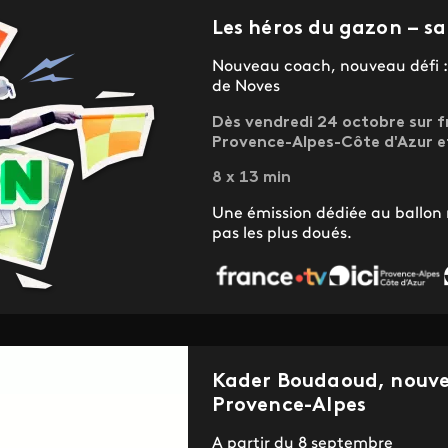
Les héros du gazon – sa
Nouveau coach, nouveau défi : 
de Noves
Dès vendredi 24 octobre sur f
Provence-Alpes-Côte d'Azur et
8 x 13 min
Une émission dédiée au ballon 
pas les plus doués.
Kader Boudaoud, nouve
Provence-Alpes
A partir du 8 septembre