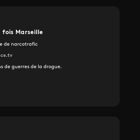
fois Marseille
le de narcotrafic
nce.tv
ns de guerres de la drogue.