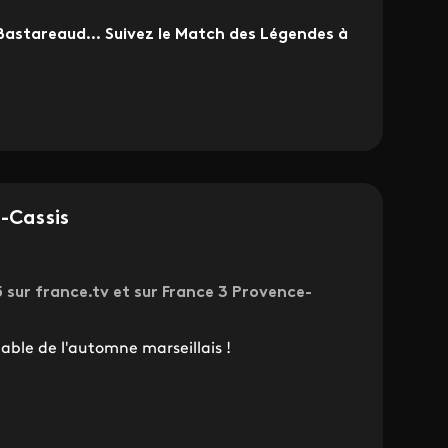
 Bastareaud… Suivez le Match des Légendes à
e-Cassis
sur france.tv et sur France 3 Provence-
able de l'automne marseillais !