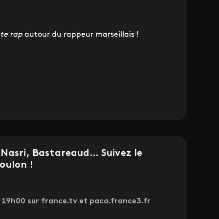
te rap
autour du rappeur marseillais !
 Nasri, Bastareaud… Suivez le
oulon !
 19h00 sur france.tv et paca.france3.fr