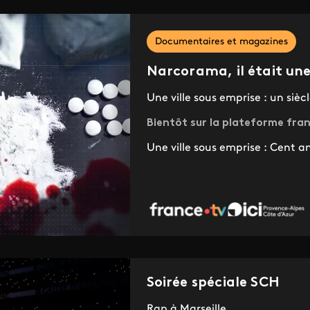
Documentaires et magazines
Narcorama, il était une 
Une ville sous emprise : un sièc
Bientôt sur la plateforme fra
Une ville sous emprise : Cent a
Soirée spéciale SCH
Rap à Marseille