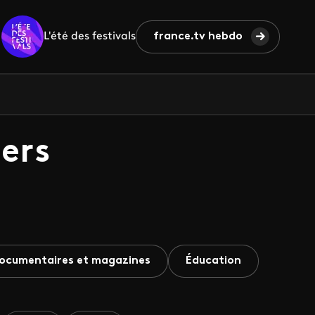
L'été des festivals
france.tv hebdo
ers
ocumentaires et magazines
Éducation