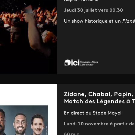
Jeudi 30 juillet vers 00.30
Un show historique et un
Planè
Zidane, Chabal, Papin,
Match des Légendes à T
En direct du Stade Mayol
Lundi 10 novembre à partir de
80 min