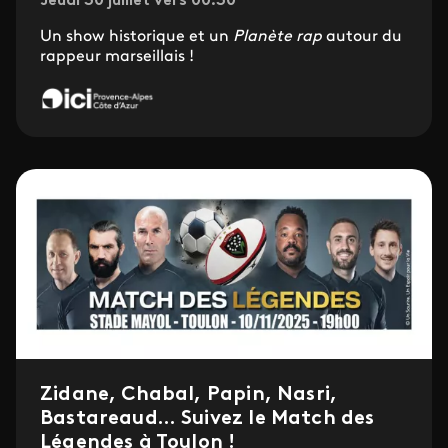
Jeudi 30 juillet vers 00.30
Un show historique et un
Planète rap
autour du
rappeur marseillais !
Zidane, Chabal, Papin, Nasri,
Bastareaud… Suivez le Match des
Légendes à Toulon !