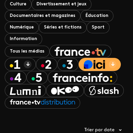
Culture
Divertissement et jeux
Documentaires et magazines
Éducation
Numérique
Séries et fictions
Sport
Information
Tous les médias
Trier par date