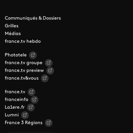
Communiqués & Dossiers
Grilles
Médias
france.tv hebdo
Phototele
france.tv groupe
france.tv preview
france.tv&vous
france.tv
franceinfo
La1ere.fr
Lumni
France 3 Régions