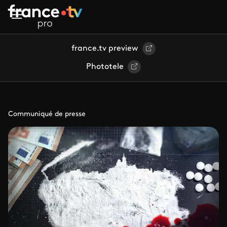
Aller au contenu principal
france.tv preview
Phototele
Communiqué de presse