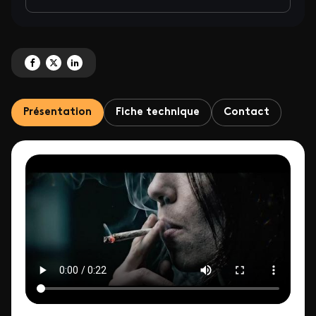
Partagez 'Narcorama, il était une fois Marseille' sur Facebook
Partagez 'Narcorama, il était une fois Marseille' sur X
Partagez 'Narcorama, il était une fois Marseille' sur LinkedIn
Présentation
Fiche technique
Contact
ID de la video FTV Preview