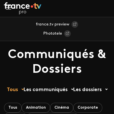
Aller au contenu principal
france.tv preview
Phototele
Communiqués &
Dossiers
Tous
Les communiqués
Les dossiers
Tous
Animation
Cinéma
Corporate