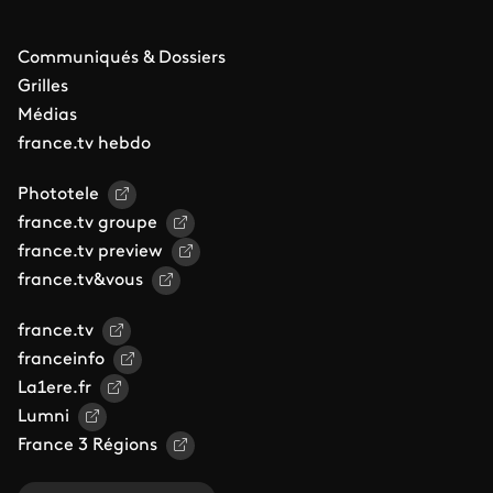
Communiqués & Dossiers
Grilles
Médias
france.tv hebdo
Phototele
france.tv groupe
france.tv preview
france.tv&vous
france.tv
franceinfo
La1ere.fr
Lumni
France 3 Régions