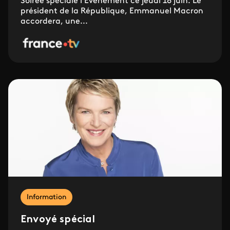
Soirée spéciale l’Événement ce jeudi 18 juin. Le
président de la République, Emmanuel Macron
accordera, une...
Information
Envoyé spécial