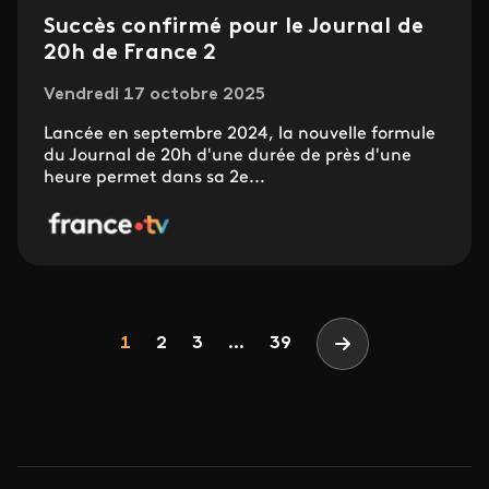
Succès confirmé pour le Journal de
20h de France 2
Vendredi 17 octobre 2025
Lancée en septembre 2024, la nouvelle formule
du Journal de 20h d'une durée de près d'une
heure permet dans sa 2e...
Pagination
Page
Page
Page
1
2
3
...
39
Page suivante