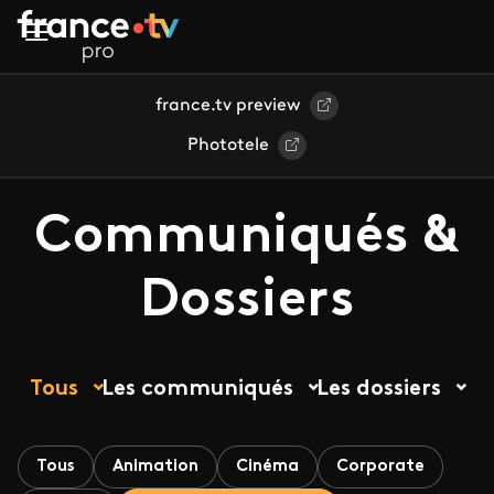
Aller au contenu principal
france.tv preview
Phototele
Communiqués &
Dossiers
Tous
Les communiqués
Les dossiers
Tous
Animation
Cinéma
Corporate