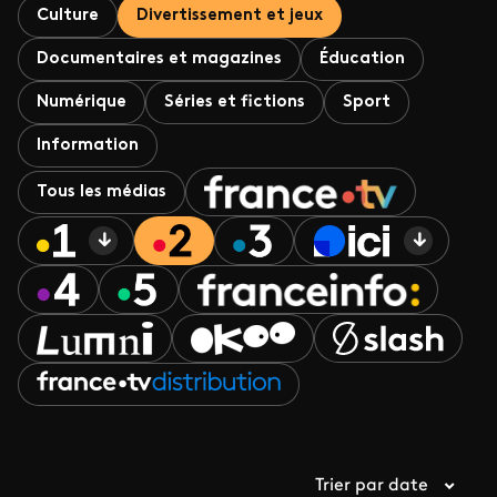
Culture
Divertissement et jeux
Documentaires et magazines
Éducation
Numérique
Séries et fictions
Sport
Information
Tous les médias
Trier par date