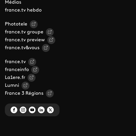
Médias
france.tv hebdo
Phototele
france.tv groupe
france.tv preview
france.tv&vous
france.tv
franceinfo
La1ere.fr
Lumni
France 3 Régions