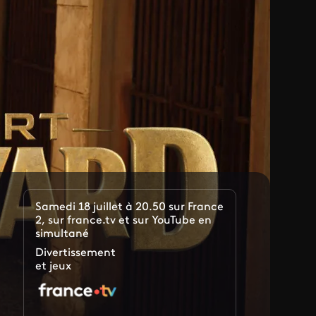
Samedi 18 juillet à 20.50 sur France
2, sur france.tv et sur YouTube en
simultané
Divertissement
et jeux