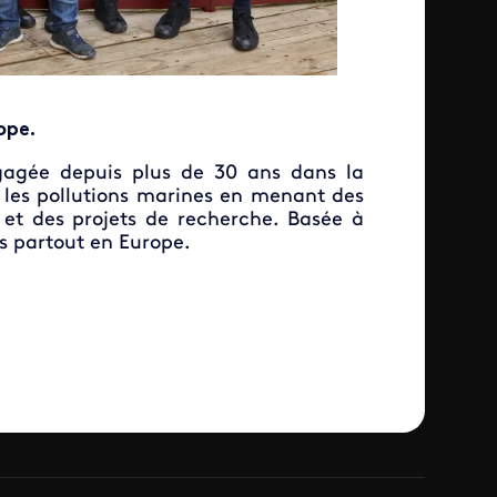
ope.
gagée depuis plus de 30 ans dans la
re les pollutions marines en menant des
 et des projets de recherche. Basée à
es partout en Europe.