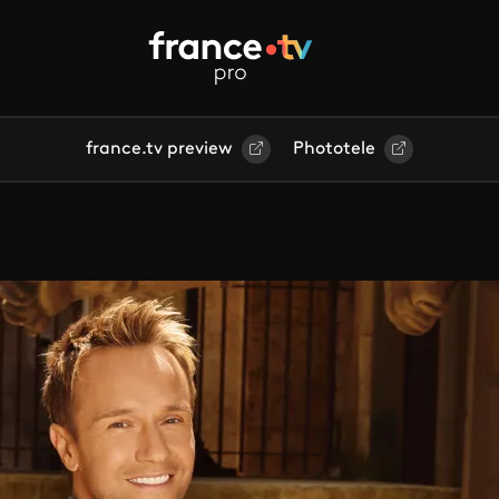
france.tv preview
Phototele