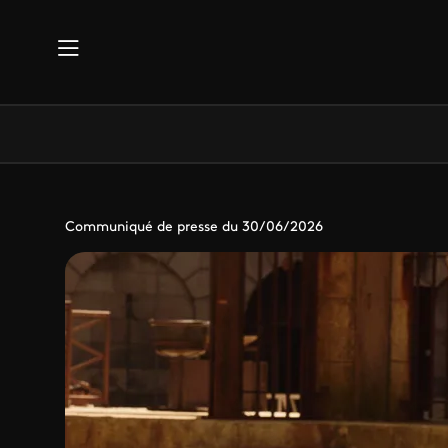
Aller au contenu principal
Communiqué de presse du 30/06/2026