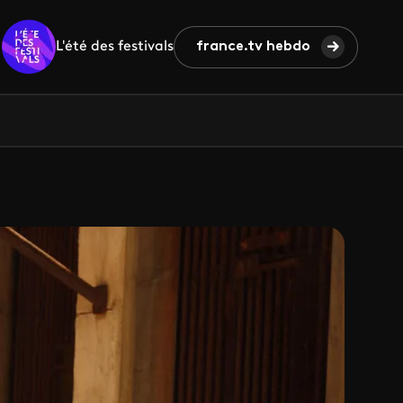
L'été des festivals
france.tv hebdo