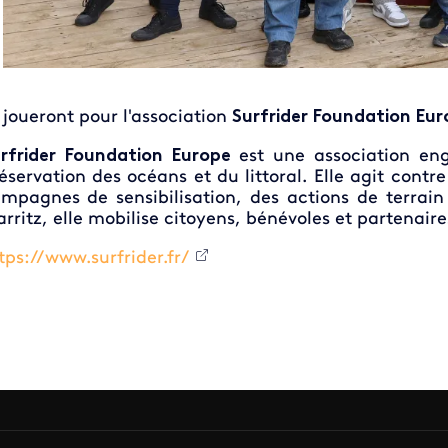
s joueront pour l'association
Surfrider Foundation Eur
rfrider Foundation Europe
est une association en
éservation des océans et du littoral. Elle agit cont
mpagnes de sensibilisation, des actions de terrain
arritz, elle mobilise citoyens, bénévoles et partenair
tps://www.surfrider.fr/