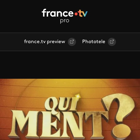
france.tv preview
Phototele