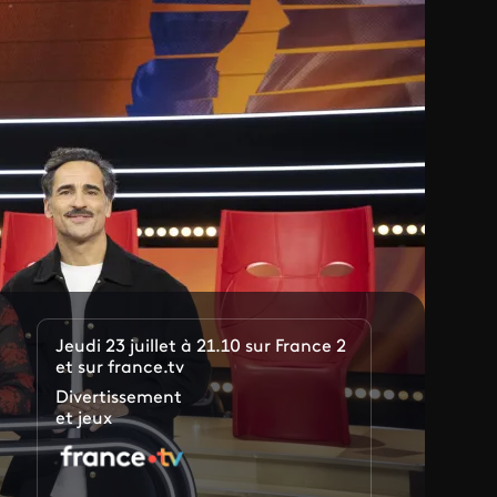
Jeudi 23 juillet à 21.10 sur France 2
et sur france.tv
Divertissement
et jeux