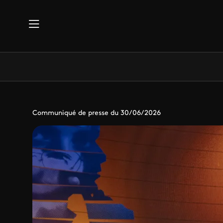
Aller au contenu principal
Communiqué de presse du 30/06/2026