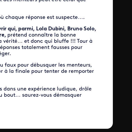
où chaque réponse est suspecte….
r qui, parmi, Lola Dubini, Bruno Solo,
re,
prétend connaître la bonne
 vérité… et donc qui bluffe !!! Tour à
 réponses totalement fausses pour
éger.
 du faux pour débusquer les menteurs,
r à la finale pour tenter de remporter
rs dans une expérience ludique, drôle
u’au bout… saurez-vous démasquer