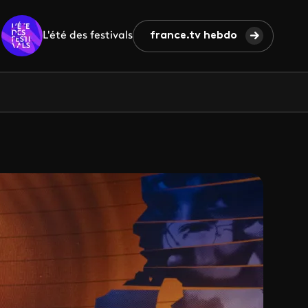
L'été des festivals
france.tv hebdo