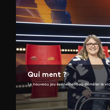
Qui ment ?
Le nouveau jeu événement où démêler le vrai 