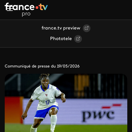
Aller au contenu principal
france.tv preview
Phototele
Communiqué de presse du 19/05/2026