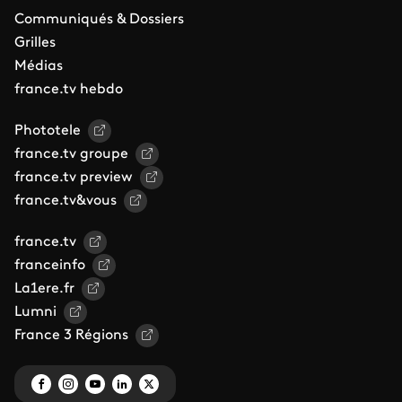
Communiqués & Dossiers
Grilles
Médias
france.tv hebdo
Phototele
france.tv groupe
france.tv preview
france.tv&vous
france.tv
franceinfo
La1ere.fr
Lumni
France 3 Régions