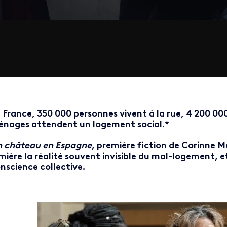
 France, 350 000 personnes vivent à la rue,
4
200 000 
nages attendent un logement social.
*
 château en Espagne
, première fiction de Corinne M
mière la réalité souvent invisible du mal-logement, et 
nscience collective.