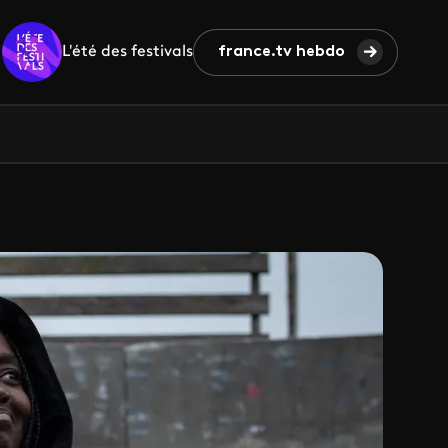
L'été des festivals
france.tv hebdo