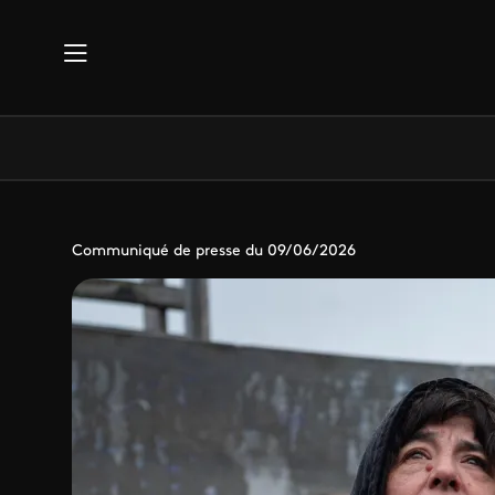
Aller au contenu principal
Communiqué de presse du 09/06/2026