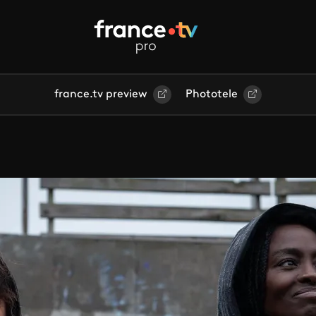
france.tv preview
Phototele