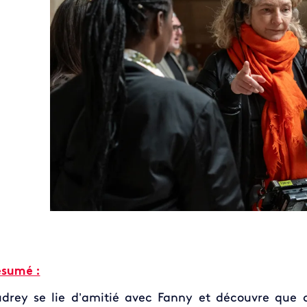
sumé :
drey se lie d’amitié avec Fanny et découvre que c