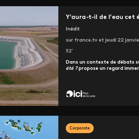
Y'aura-t-il de l'eau cet 
Inédit
sur france.tv et jeudi 22 janvie
52'
Dans un contexte de débats su
été ?
propose un regard immers
Corporate