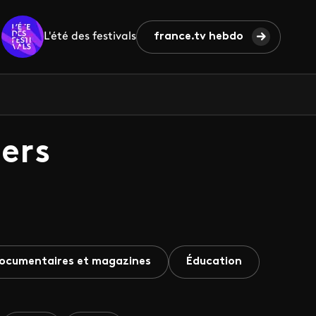
L'été des festivals
france.tv hebdo
ers
ocumentaires et magazines
Éducation