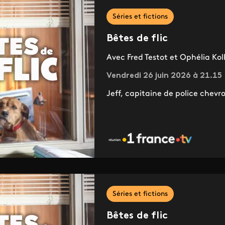
Séries et fictions
Bêtes de flic
Avec Fred Testot et Ophélia Kol
Vendredi 26 juin 2026 à 21.15
Jeff, capitaine de police chev
Séries et fictions
Bêtes de flic