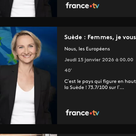
Suède : Femmes, je vou
Nous, les Européens
Jeudi 15 janvier 2026 à 00.00
40'
C’est le pays qui figure en hau
la Suède ! 73.7/100 sur l’...