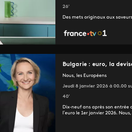
26'
Des mets originaux aux saveurs
Bulgarie : euro, la devis
Nous, les Européens
Jeudi 8 janvier 2026 à 00.00 s
40'
Dix-neuf ans après son entrée 
l’euro le 1er janvier 2026. Nous, 