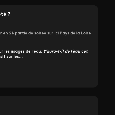
été ?
r en 2è partie de soirée sur Ici Pays de la Loire
r les usages de l’eau,
Y’aura-t-il de l’eau cet
if sur les
...