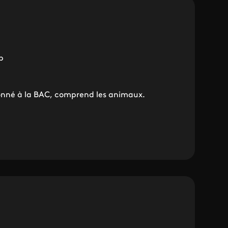
b
ronné à la BAC, comprend les animaux.