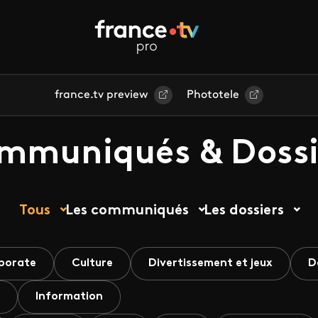
france.tv preview
Phototele
mmuniqués & Dossi
Tous
Les communiqués
Les dossiers
porate
Culture
Divertissement et jeux
D
Information