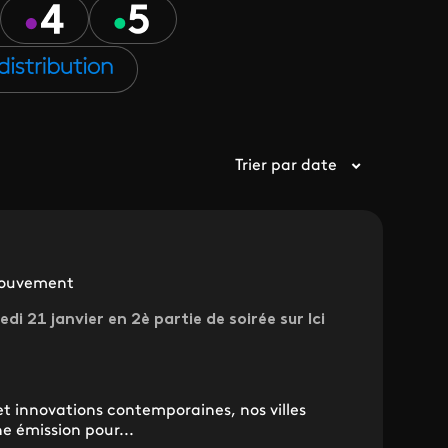
Trier par date
 mouvement
di 21 janvier en 2è partie de soirée sur Ici
et innovations contemporaines, nos villes
e émission pour...