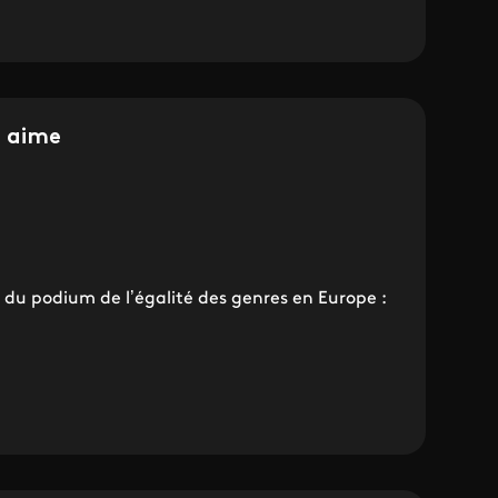
s aime
t du podium de l’égalité des genres en Europe :