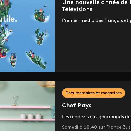
Une nouvelle année de t
Télévisions
Premier média des Français et 
Documentaires et magazines
Chef Pays
Les rendez-vous gourmands de 
Samedi à 10.40 sur France 3, s