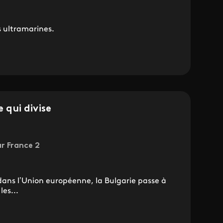
 ultramarines.
e qui divise
ur France 2
dans l’Union européenne, la Bulgarie passe à
les...